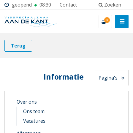
geopend
08:30
Contact
Zoeken
0
Terug
Informatie
Pagina's
Over ons
Ons team
Vacatures