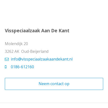
Visspeciaalzaak Aan De Kant
Molendijk 20
3262 AK Oud-Beijerland
info@visspeciaalzaakaandekant.nl
0186-612160
Neem contact op