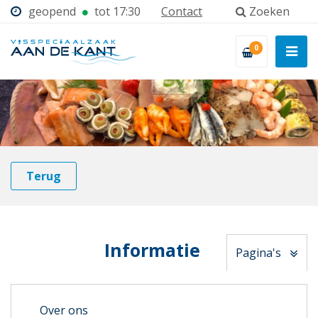
geopend
tot 17:30
Contact
Zoeken
0
Terug
Informatie
Pagina's
Over ons