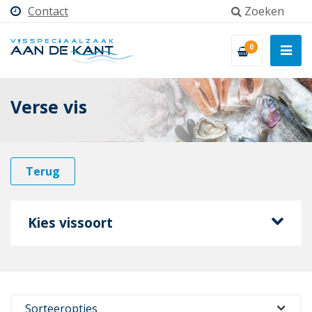
Contact
Zoeken
0
Verse vis
Terug
Kies vissoort