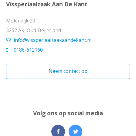
Visspeciaalzaak Aan De Kant
Molendijk 20
3262 AK Oud-Beijerland
info@visspeciaalzaakaandekant.nl
0186-612160
Neem contact op
Volg ons op social media