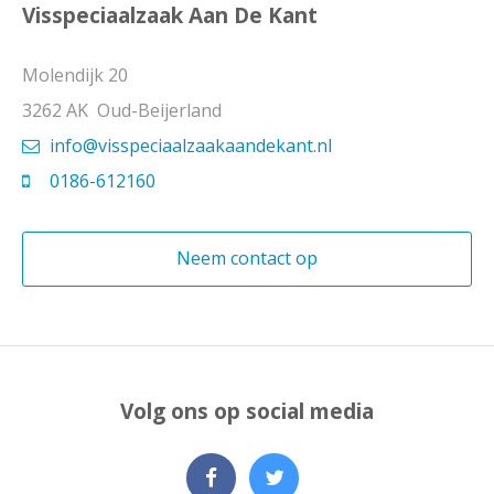
Visspeciaalzaak Aan De Kant
Molendijk 20
3262 AK Oud-Beijerland
info@visspeciaalzaakaandekant.nl
0186-612160
Neem contact op
Volg ons op social media