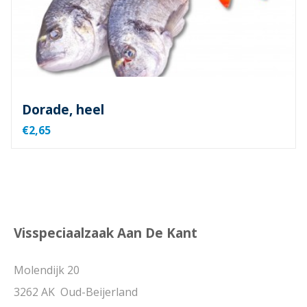
Dorade, heel
€2,65
Visspeciaalzaak Aan De Kant
Molendijk 20
3262 AK Oud-Beijerland