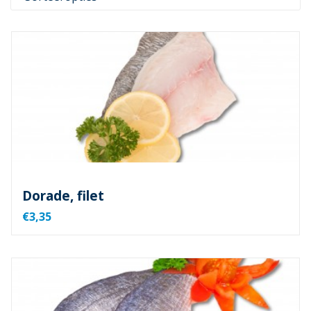
Dorade, filet
€3,35