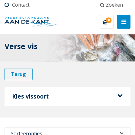
Contact
Zoeken
0
Verse vis
Terug
Kies vissoort