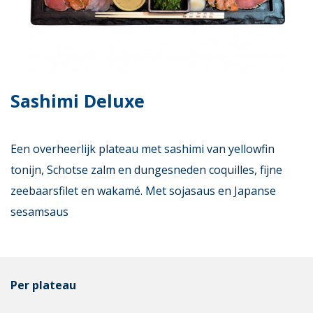
Sashimi Deluxe
Een overheerlijk plateau met sashimi van yellowfin
tonijn, Schotse zalm en dungesneden coquilles, fijne
zeebaarsfilet en wakamé. Met sojasaus en Japanse
sesamsaus
Per plateau