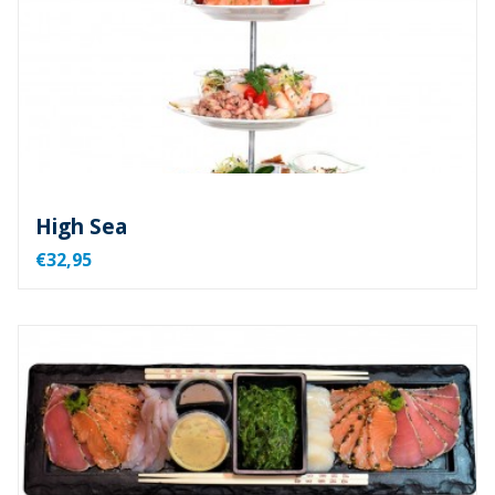
High Sea
€32,95