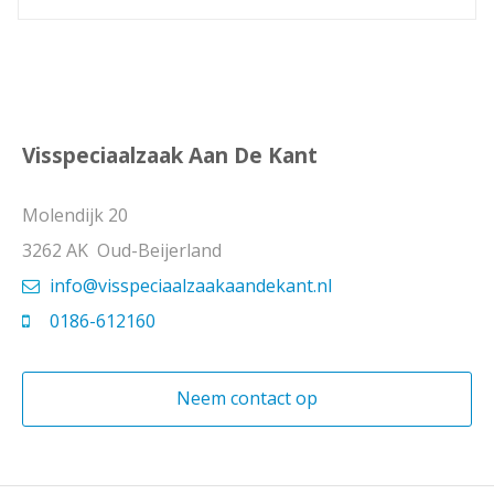
Visspeciaalzaak Aan De Kant
Molendijk 20
3262 AK Oud-Beijerland
info@visspeciaalzaakaandekant.nl
0186-612160
Neem contact op