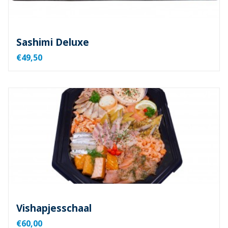
Sashimi Deluxe
€49,50
Vishapjesschaal
€60,00