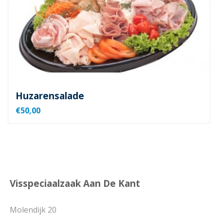
Huzarensalade
€50,00
Visspeciaalzaak Aan De Kant
Molendijk 20