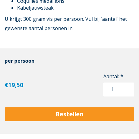
Coquilles medallions
Kabeljauwsteak
U krijgt 300 gram vis per persoon. Vul bij 'aantal' het
gewenste aantal personen in.
per persoon
Aantal: *
€19,50
Bestellen