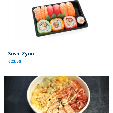
Sushi Zyuu
€22,50