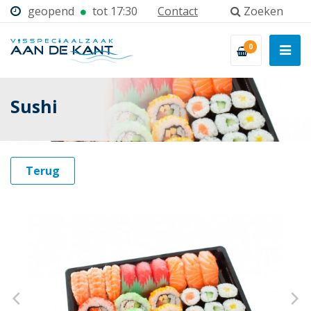
geopend
tot 17:30
Contact
Zoeken
0
Sushi
Terug