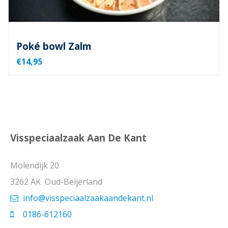
Poké bowl Zalm
€14,95
Visspeciaalzaak Aan De Kant
Molendijk 20
3262 AK Oud-Beijerland
info@visspeciaalzaakaandekant.nl
0186-612160