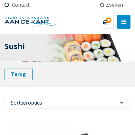
Contact
Zoeken
0
Sushi
Terug