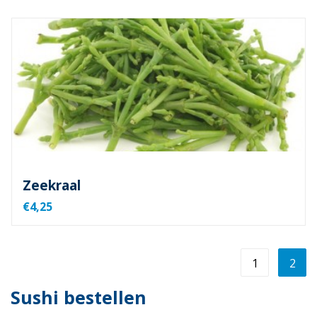
Zeekraal
€4,25
1
2
Sushi bestellen