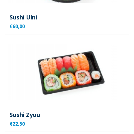
Sushi Ulni
€60,00
Sushi Zyuu
€22,50