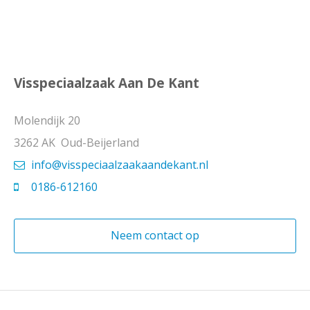
Visspeciaalzaak Aan De Kant
Molendijk 20
3262 AK Oud-Beijerland
info@visspeciaalzaakaandekant.nl
0186-612160
Neem contact op