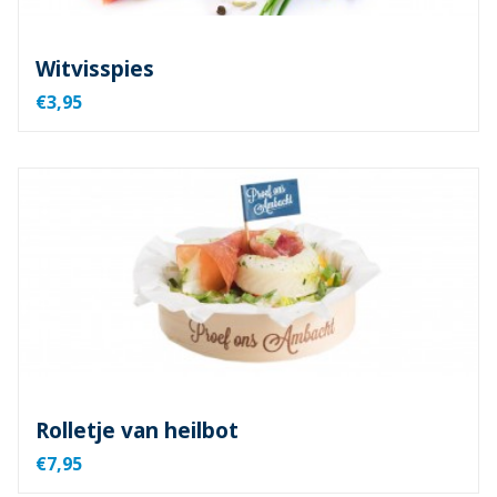
Witvisspies
€3,95
Rolletje van heilbot
€7,95