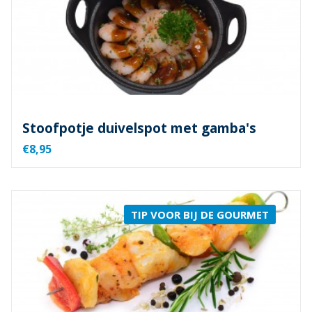
Stoofpotje duivelspot met gamba's
€8,95
TIP VOOR BIJ DE GOURMET