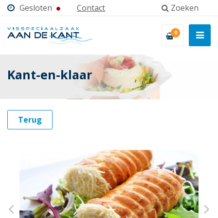
Gesloten
Contact
Zoeken
0
Kant-en-klaar
Terug