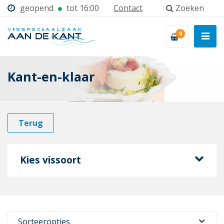
geopend
tot 16:00
Contact
Zoeken
0
Kant-en-klaar
Terug
Kies vissoort