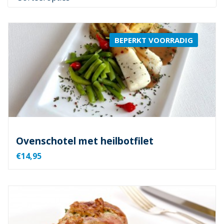
BEPERKT VOORRADIG
Ovenschotel met heilbotfilet
€14,95