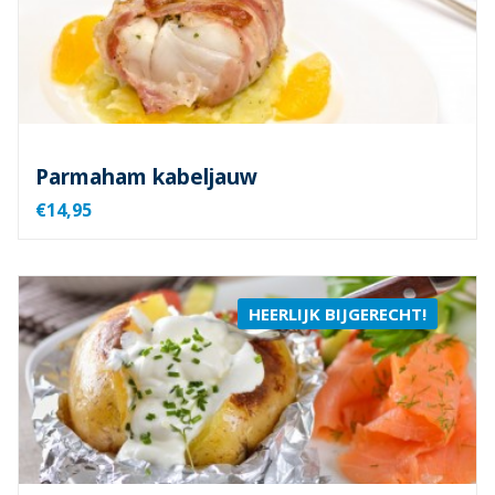
Parmaham kabeljauw
€14,95
HEERLIJK BIJGERECHT!