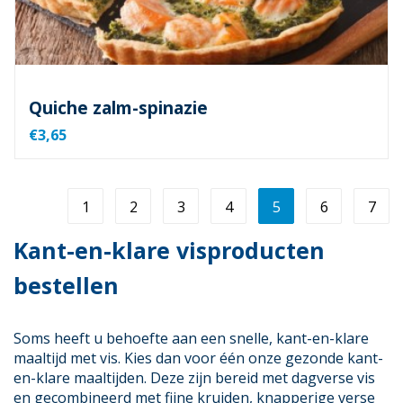
Quiche zalm-spinazie
€3,65
1
2
3
4
5
6
7
Kant-en-klare visproducten
bestellen
Soms heeft u behoefte aan een snelle, kant-en-klare
maaltijd met vis. Kies dan voor één onze gezonde kant-
en-klare maaltijden. Deze zijn bereid met dagverse vis
en gecombineerd met fijne kruiden, knapperige verse