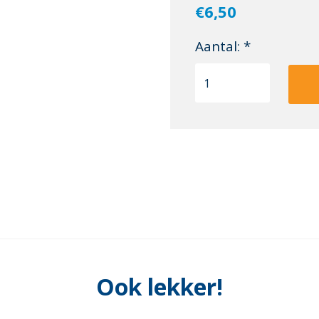
€6,50
Aantal: *
Ook lekker!