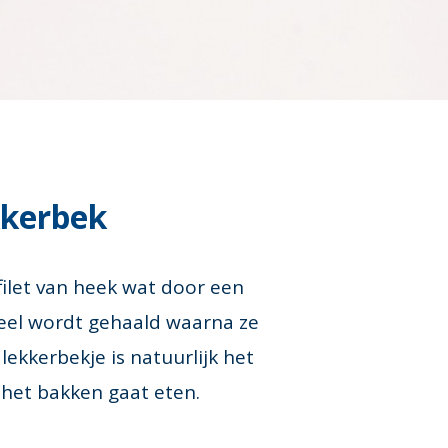
kkerbek
filet van heek wat door een
eel wordt gehaald waarna ze
ekkerbekje is natuurlijk het
a het bakken gaat eten.