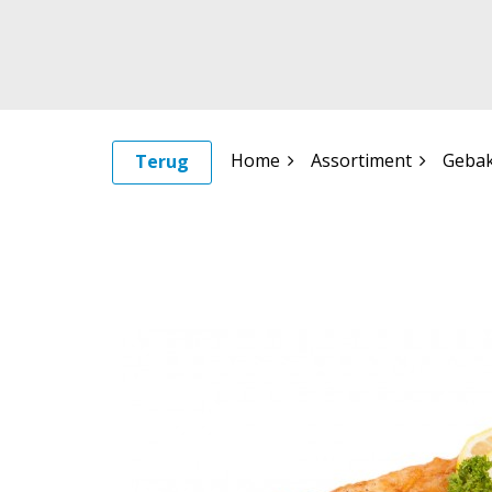
Home
Assortiment
Gebak
Terug