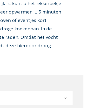
ijk is, kunt u het lekkerbekje
weer opwarmen. ± 5 minuten
oven of eventjes kort
droge koekenpan. In de
 te raden. Omdat het vocht
dt deze hierdoor droog.