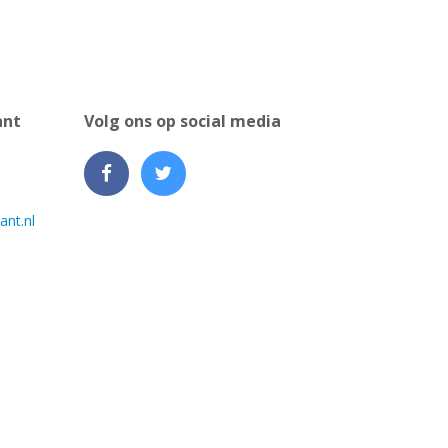
ant
Volg ons op social media
ant.nl