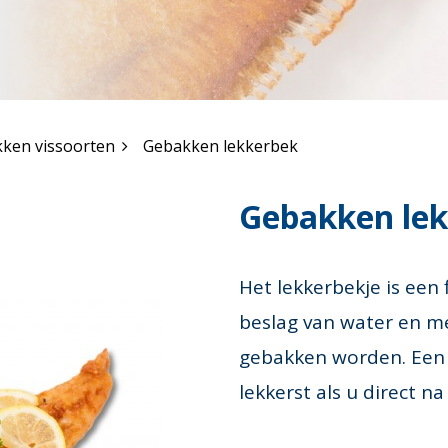
ken vissoorten
Gebakken lekkerbek
Gebakken le
Het lekkerbekje is een 
beslag van water en m
gebakken worden. Een l
lekkerst als u direct n