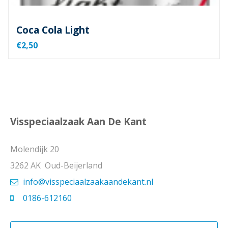
Coca Cola Light
€2,50
Visspeciaalzaak Aan De Kant
Molendijk 20
3262 AK Oud-Beijerland
info@visspeciaalzaakaandekant.nl
0186-612160