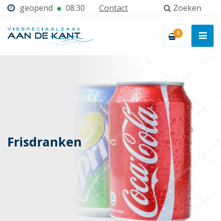
geopend
08:30
Contact
Zoeken
0
Frisdranken