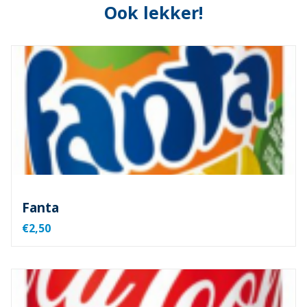
Ook lekker!
Fanta
€2,50