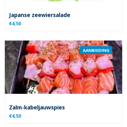
Japanse zeewiersalade
€4,50
AANBIEDING
Zalm-kabeljauwspies
€4,50