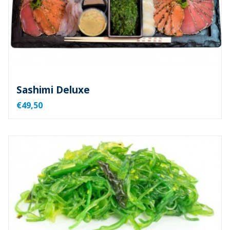
Sashimi Deluxe
€49,50