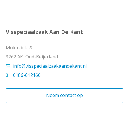
Visspeciaalzaak Aan De Kant
Molendijk 20
3262 AK Oud-Beijerland
info@visspeciaalzaakaandekant.nl
0186-612160
Neem contact op