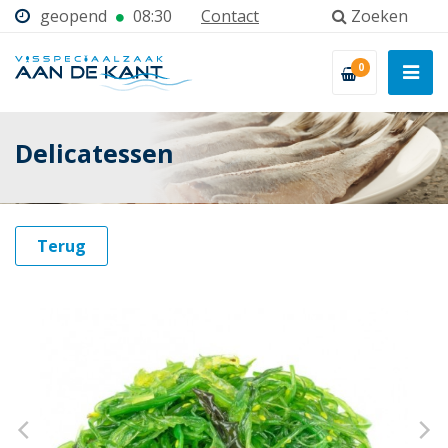
geopend
08:30
Contact
Zoeken
0
Delicatessen
Terug