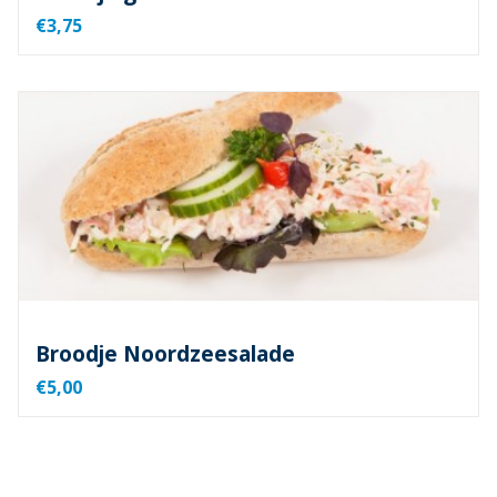
€3,75
Broodje Noordzeesalade
€5,00