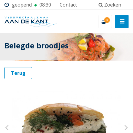
geopend
08:30
Contact
Zoeken
0
Belegde broodjes
Terug