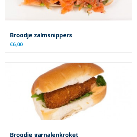
Broodje zalmsnippers
€6,00
Broodje garnalenkroket