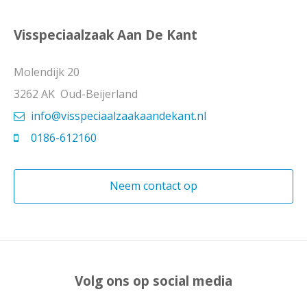
Visspeciaalzaak Aan De Kant
Molendijk 20
3262 AK Oud-Beijerland
info@visspeciaalzaakaandekant.nl
0186-612160
Neem contact op
Volg ons op social media