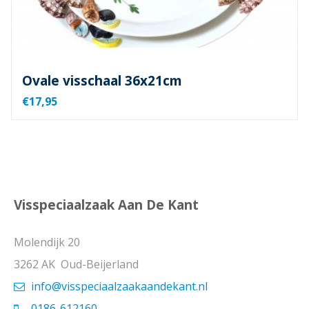
Ovale visschaal 36x21cm
€17,95
Visspeciaalzaak Aan De Kant
Molendijk 20
3262 AK Oud-Beijerland
info@visspeciaalzaakaandekant.nl
0186-612160